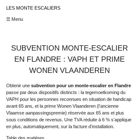
LES MONTE ESCALIERS
☰ Menu
SUBVENTION MONTE-ESCALIER
EN FLANDRE : VAPH ET PRIME
WONEN VLAANDEREN
Obtenir une
subvention pour un monte-escalier en Flandre
passe par deux dispositifs distincts : la tegemoetkoming du
VAPH pour les personnes reconnues en situation de handicap
avant 65 ans, et la prime Wonen Vlaanderen (l'ancienne
Vlaamse aanpassingspremie) réservée aux 65 ans et plus
sous conditions de revenus. Une TVA réduite à 6 % s'applique
en plus, automatiquement, sur la facture d'installation.
Table des matières