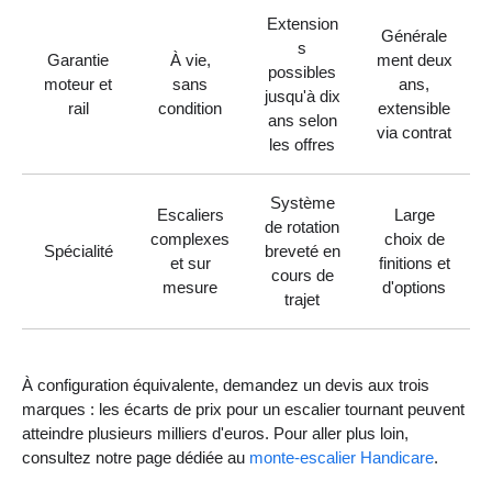
Extension
Générale
s
Garantie
À vie,
ment deux
possibles
moteur et
sans
ans,
jusqu'à dix
rail
condition
extensible
ans selon
via contrat
les offres
Système
Escaliers
Large
de rotation
complexes
choix de
Spécialité
breveté en
et sur
finitions et
cours de
mesure
d'options
trajet
À configuration équivalente, demandez un devis aux trois
marques : les écarts de prix pour un escalier tournant peuvent
atteindre plusieurs milliers d'euros. Pour aller plus loin,
consultez notre page dédiée au
monte-escalier Handicare
.