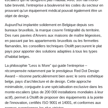
tube breveté, l'entreprise a bouleversé les codes du secteur en
prouvant qu'un équipement médical pouvait également être un
objet de design.
Aujourd'hui implantée solidement en Belgique depuis ses
bureaux bruxellois, la marque couvre l'intégralité du territoire.
Des rues pavées d'Anvers aux maisons de maître liégeoises,
en passant par les appartements bruxellois ou les fermettes
flamandes, les conseillers techniques Otolift parcourent le plat
pays pour apporter des solutions adaptées à tous les types
d'habitat belges.
La philosophie "Less is More" qui guide l'entreprise –
récompensée notamment par le prestigieux Red Dot Design
Award – résonne particulièrement bien avec le sens esthétique
belge, pays d'architecture et de design. Cette approche
minimaliste, conjuguée à une spécialisation exclusive dans les
monte-escaliers (plus de 200 000 installations mondiales à leur
actif), permet à Otolift de proposer des équipements à la pointe
de l'innovation, certifiés ISO 9001 et 14001, et conformes aux
normes européennes les plus strictes.