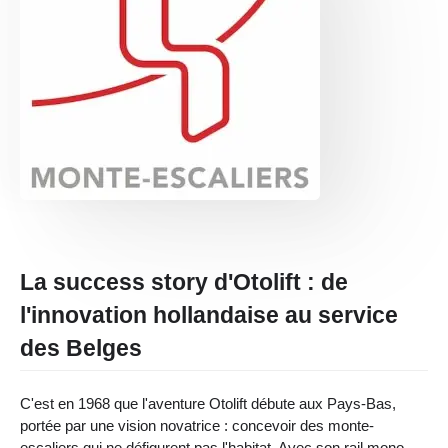
La success story d'Otolift : de
l'innovation hollandaise au service
des Belges
C'est en 1968 que l'aventure Otolift débute aux Pays-Bas,
portée par une vision novatrice : concevoir des monte-
escaliers qui ne défigurent pas l'habitat. Avec son rail mono-