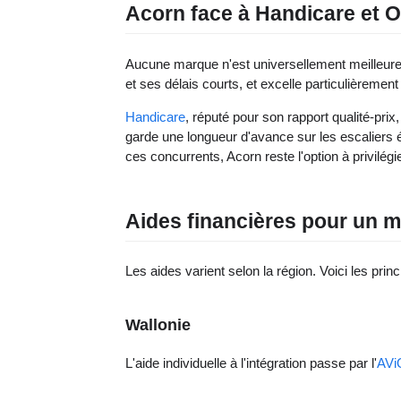
Acorn face à Handicare et Ot
Aucune marque n'est universellement meilleure :
et ses délais courts, et excelle particulièremen
Handicare
, réputé pour son rapport qualité-pri
garde une longueur d'avance sur les escaliers é
ces concurrents, Acorn reste l'option à privilégi
Aides financières pour un m
Les aides varient selon la région. Voici les prin
Wallonie
L'aide individuelle à l'intégration passe par l'
AVi