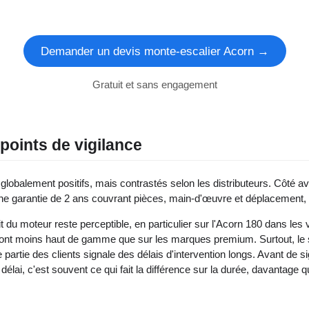
Demander un devis monte-escalier Acorn →
Gratuit et sans engagement
t points de vigilance
lobalement positifs, mais contrastés selon les distributeurs. Côté avis
et une garantie de 2 ans couvrant pièces, main-d'œuvre et déplacement, a
it du moteur reste perceptible, en particulier sur l'Acorn 180 dans les 
s sont moins haut de gamme que sur les marques premium. Surtout, le s
e partie des clients signale des délais d'intervention longs. Avant de 
délai, c'est souvent ce qui fait la différence sur la durée, davantage