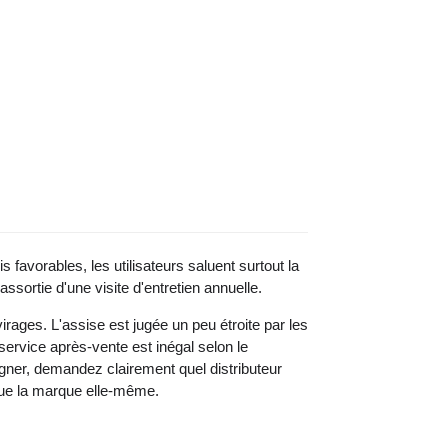
 favorables, les utilisateurs saluent surtout la
ssortie d'une visite d'entretien annuelle.
virages. L'assise est jugée un peu étroite par les
ervice après-vente est inégal selon le
signer, demandez clairement quel distributeur
 que la marque elle-même.