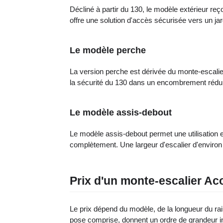
Décliné à partir du 130, le modèle extérieur reç
offre une solution d'accès sécurisée vers un ja
Le modèle perche
La version perche est dérivée du monte-escalier 
la sécurité du 130 dans un encombrement rédui
Le modèle assis-debout
Le modèle assis-debout permet une utilisation e
complètement. Une largeur d'escalier d'environ 
Prix d'un monte-escalier Ac
Le prix dépend du modèle, de la longueur du rai
pose comprise, donnent un ordre de grandeur ind