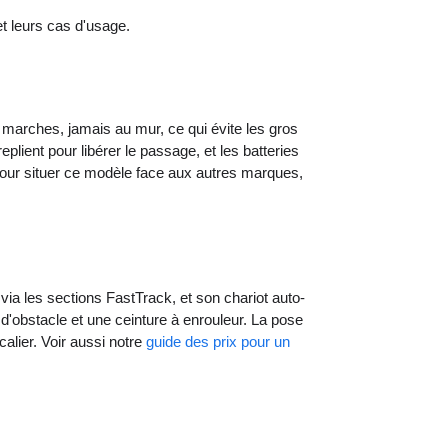
et leurs cas d'usage.
es marches, jamais au mur, ce qui évite les gros
plient pour libérer le passage, et les batteries
Pour situer ce modèle face aux autres marques,
via les sections FastTrack, et son chariot auto-
 d'obstacle et une ceinture à enrouleur. La pose
alier. Voir aussi notre
guide des prix pour un