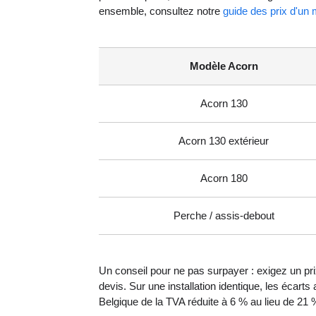
ensemble, consultez notre
guide des prix d'un 
Modèle Acorn
Acorn 130
Acorn 130 extérieur
Acorn 180
Perche / assis-debout
Un conseil pour ne pas surpayer : exigez un prix d
devis. Sur une installation identique, les écart
Belgique de la TVA réduite à 6 % au lieu de 21 %,