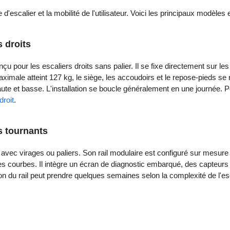
'escalier et la mobilité de l'utilisateur. Voici les principaux modèles 
s droits
nçu pour les escaliers droits sans palier. Il se fixe directement sur l
imale atteint 127 kg, le siège, les accoudoirs et le repose-pieds se re
te et basse. L'installation se boucle généralement en une journée. 
droit
.
s tournants
avec virages ou paliers. Son rail modulaire est configuré sur mesure 
 les courbes. Il intègre un écran de diagnostic embarqué, des capteurs
 du rail peut prendre quelques semaines selon la complexité de l'esc