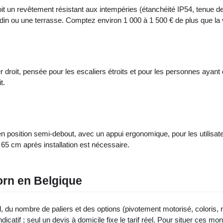
oit un revêtement résistant aux intempéries (étanchéité IP54, tenue de
rdin ou une terrasse. Comptez environ 1 000 à 1 500 € de plus que la v
droit, pensée pour les escaliers étroits et pour les personnes ayant d
t.
n position semi-debout, avec un appui ergonomique, pour les utilisat
65 cm après installation est nécessaire.
orn en Belgique
l, du nombre de paliers et des options (pivotement motorisé, coloris, 
icatif ; seul un devis à domicile fixe le tarif réel. Pour situer ces 