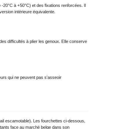
 -20°C à +50°C) et des fixations renforcées. Il
ersion intérieure équivalente.
es difficultés à plier les genoux. Elle conserve
eurs qui ne peuvent pas s'asseoir
rail escamotable). Les fourchettes ci-dessous,
montants face au marché belge dans son