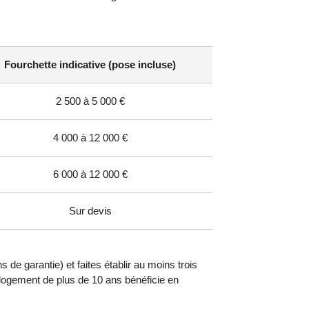
Fourchette indicative (pose incluse)
2 500 à 5 000 €
4 000 à 12 000 €
6 000 à 12 000 €
Sur devis
s de garantie) et faites établir au moins trois
n logement de plus de 10 ans bénéficie en