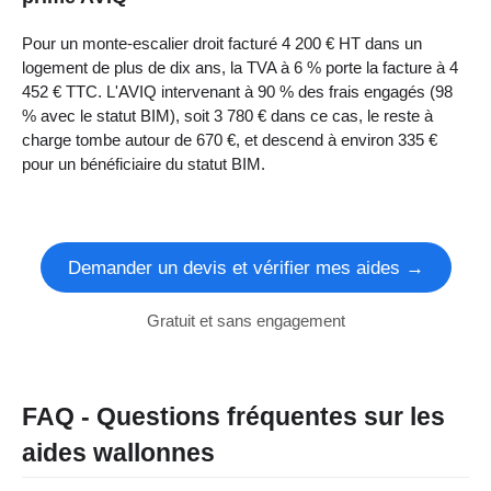
Pour un monte-escalier droit facturé 4 200 € HT dans un
logement de plus de dix ans, la TVA à 6 % porte la facture à 4
452 € TTC. L'AVIQ intervenant à 90 % des frais engagés (98
% avec le statut BIM), soit 3 780 € dans ce cas, le reste à
charge tombe autour de 670 €, et descend à environ 335 €
pour un bénéficiaire du statut BIM.
Demander un devis et vérifier mes aides →
Gratuit et sans engagement
FAQ - Questions fréquentes sur les
aides wallonnes