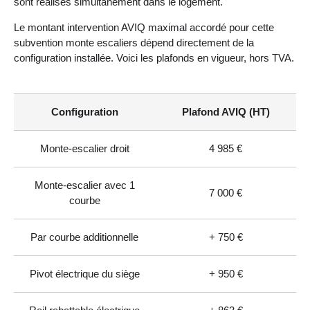
sont réalisés simultanément dans le logement.
Le montant intervention AVIQ maximal accordé pour cette
subvention monte escaliers dépend directement de la
configuration installée. Voici les plafonds en vigueur, hors TVA.
Configuration
Plafond AVIQ (HT)
Monte-escalier droit
4 985 €
Monte-escalier avec 1
7 000 €
courbe
Par courbe additionnelle
+ 750 €
Pivot électrique du siège
+ 950 €