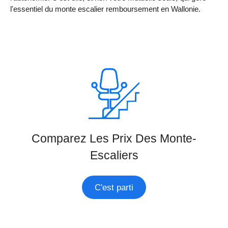
l'essentiel du monte escalier remboursement en Wallonie.
Comparez Les Prix Des Monte-
Escaliers
C'est parti